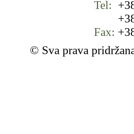
Tel:
+38
+387 
Fax:
+38
© Sva prava pridržan