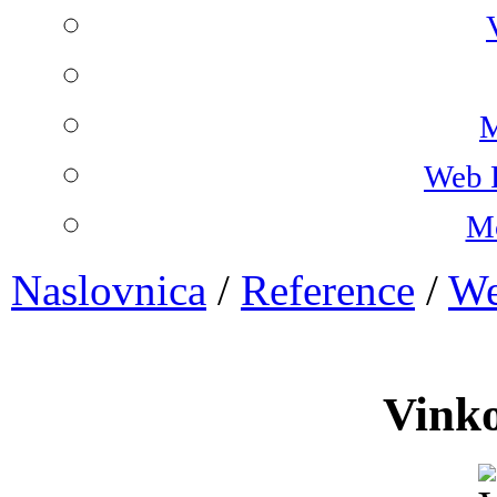
M
Web 
Mo
Naslovnica
/
Reference
/
We
Vink