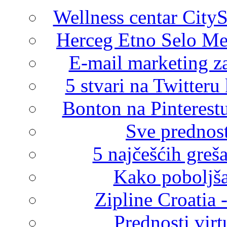
Wellness centar City
Herceg Etno Selo Me
E-mail marketing za 
5 stvari na Twitteru 
Bonton na Pinterestu:
Sve prednos
5 najčešćih greš
Kako poboljša
Zipline Croatia
Prednosti virt