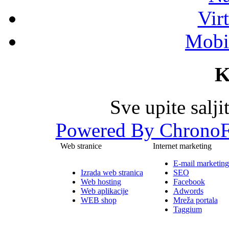
Vir
Mobil
K
Sve upite salj
Powered By ChronoF
Web stranice
Internet marketing
E-mail marketing
Izrada web stranica
SEO
Web hosting
Facebook
Web aplikacije
Adwords
WEB shop
Mreža portala
Taggium