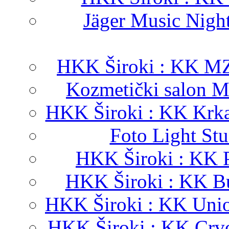
Jäger Music Nigh
HKK Široki : KK MZ
Kozmetički salon M
HKK Široki : KK Krka
Foto Light St
HKK Široki : KK P
HKK Široki : KK B
HKK Široki : KK Unio
HKK Široki : KK Crv