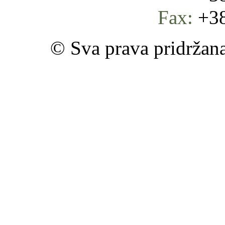
Fax:
+38
© Sva prava pridržan