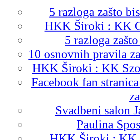
5 razloga zašto bis
HKK Široki : KK C
5 razloga zašt
10 osnovnih pravila z
HKK Široki : KK Szo
Facebook fan stranica 
za
Svadbeni salon 
Paulina Spo
HKK Široki : KK 