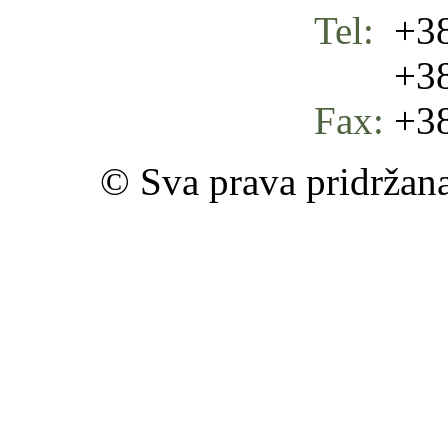
Tel:
+38
+387 
Fax:
+38
© Sva prava pridržan