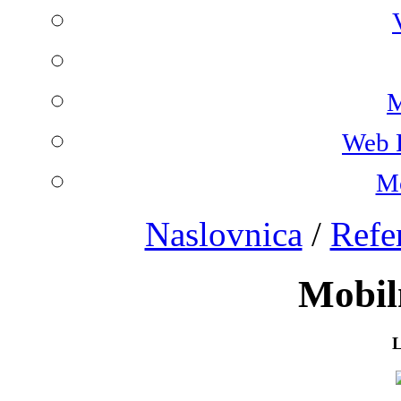
M
Web 
Mo
Naslovnica
/
Refe
Mobil
L