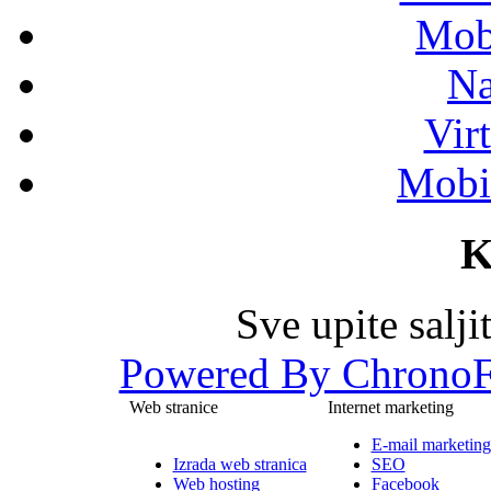
Mob
Na
Vir
Mobil
K
Sve upite salj
Powered By ChronoF
Web stranice
Internet marketing
E-mail marketing
Izrada web stranica
SEO
Web hosting
Facebook