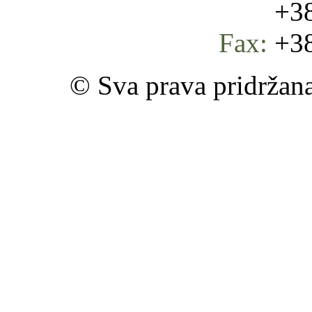
+387 
Fax:
+38
© Sva prava pridržan