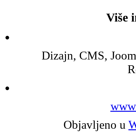
Više 
Dizajn, CMS, Joom
R
www.
Objavljeno u
W