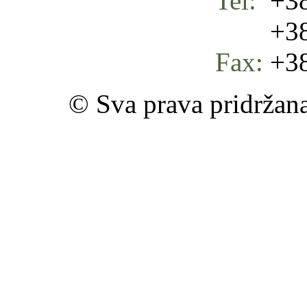
Tel:
+38
+387 
Fax:
+38
© Sva prava pridržan