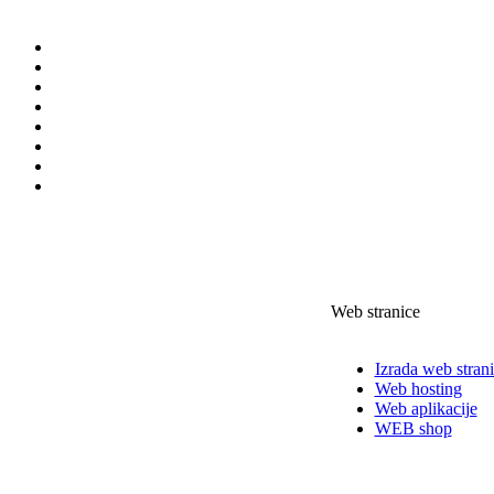
Web stranice
Izrada web stran
Web hosting
Web aplikacije
WEB shop