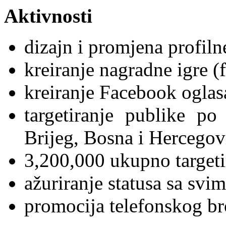
Aktivnosti
dizajn i promjena profiln
kreiranje nagradne igre (f
kreiranje Facebook oglas
targetiranje publike p
Brijeg, Bosna i Hercegovi
3,200,000 ukupno targeti
ažuriranje statusa sa svi
promocija telefonskog bro