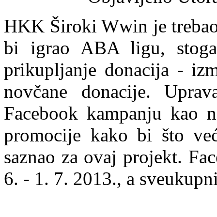
HKK Široki Wwin je trebao
bi igrao ABA ligu, stoga
prikupljanje donacija - iz
novčane donacije. Upra
Facebook kampanju kao najj
promocije kako bi što već
saznao za ovaj projekt. Fa
6. - 1. 7. 2013., a sveukup