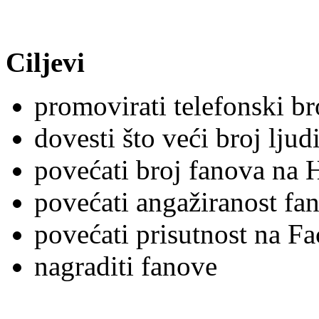
Ciljevi
promovirati telefonski br
dovesti što veći broj lju
povećati broj fanova na 
povećati angažiranost fan
povećati prisutnost na F
nagraditi fanove