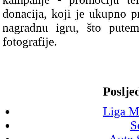
donacija, koji je ukupno p
nagradnu igru, što putem 
fotografije.
Poslje
Liga M
S