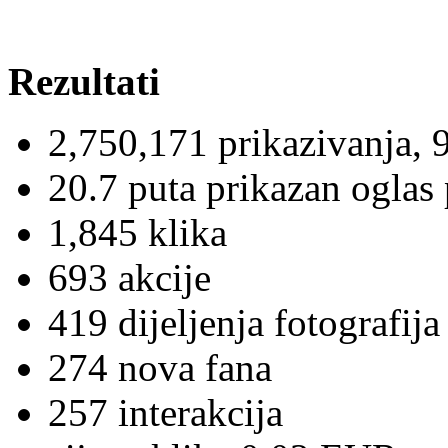
Rezultati
2,750,171 prikazivanja,
20.7 puta prikazan oglas
1,845 klika
693 akcije
419 dijeljenja fotografija
274 nova fana
257 interakcija