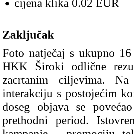
cijena klika 0.02 EUR
Zaključak
Foto natječaj s ukupno 16 
HKK Široki odlične rezu
zacrtanim ciljevima. Na 
interakciju s postojećim ko
doseg objava se poveća
prethodni period. Istovre
kampanje - promociju tel