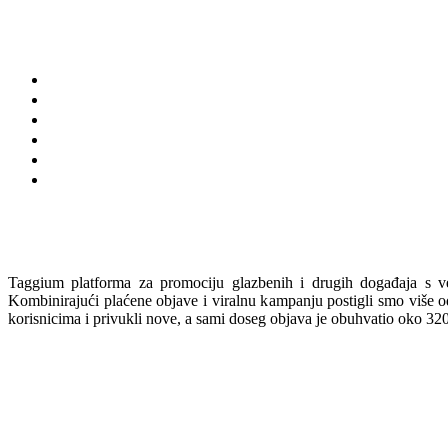
Taggium platforma za promociju glazbenih i drugih događaja s v
Kombinirajući plaćene objave i viralnu kampanju postigli smo više od
korisnicima i privukli nove, a sami doseg objava je obuhvatio oko 32