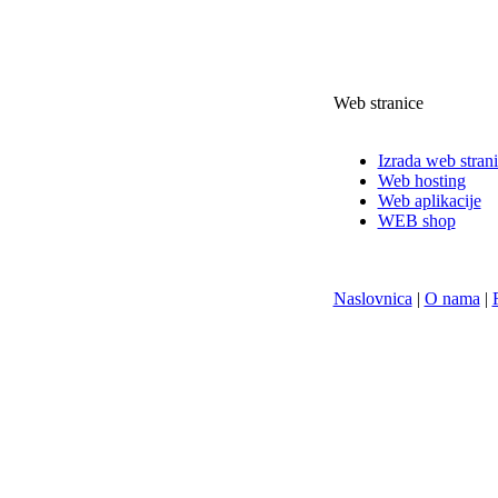
Web stranice
Izrada web stran
Web hosting
Web aplikacije
WEB shop
Naslovnica
|
O nama
|