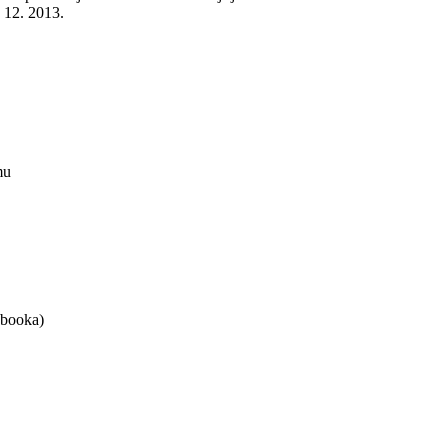
. 12. 2013.
mu
ebooka)