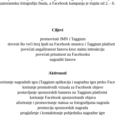
panoramsku fotografiju finala, a Facebook kampanja je trajala od 2. - 6
Ciljevi
promovirati JMN i Taggium
dovesti što veći broj ljudi na Facebook stranicu i Taggium platfor
povećati angažiranost fanova kroz stalnu interakciju
povećati prisutnost na Facebooku
nagraditi fanove
Aktivnosti
kreiranje nagradnih igra (Taggium aplikacija i nagradna igra preko Fac
kreiranje promotivnih vizuala za Facebook objave
postavljanje sponzorskih bannera na Taggium platformi
kreiranje Facebook sponzoriranih objava
ažuriranje i promoviranje statusa sa fotografijama nagrada
promocija sponzorskih nagrada
proglašenje i kontaktiranje pobjednika nagradne igre