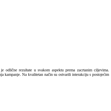
e odlične rezultate u svakom aspektu prema zacrtanim ciljevima.
a kampanje. Na kvalitetan način su ostvarili interakciju s postojećim