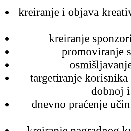
kreiranje i objava krea
kreiranje sponzor
promoviranje s
osmišljavanje
targetiranje korisnik
dobnoj i
dnevno praćenje učink
kreiranje nagradnog k