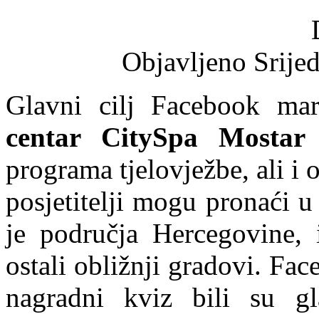
Objavljeno Srije
Glavni cilj Facebook ma
centar CitySpa Mostar
programa tjelovježbe, ali i 
posjetitelji mogu pronaći 
je područja Hercegovine, 
ostali obližnji gradovi. Fa
nagradni kviz bili su g