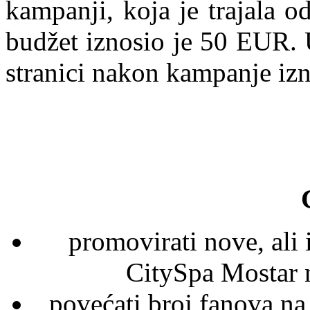
kampanji, koja je trajala 
budžet iznosio je 50 EUR.
stranici nakon kampanje iz
promovirati nove, ali 
CitySpa Mostar 
povećati broj fanova na