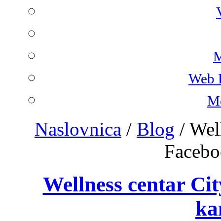
M
Web 
Mo
Naslovnica
/
Blog
/
Wel
Facebo
Wellness centar Ci
ka