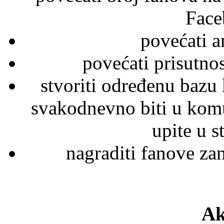
Face
povećati a
povećati prisutno
stvoriti određenu bazu 
svakodnevno biti u komu
upite u 
nagraditi fanove z
Ak