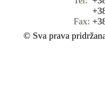
Tel:
+38
+387 
Fax:
+38
© Sva prava pridržan