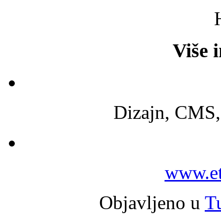
Više 
Dizajn, CMS
www.et
Objavljeno u
Tu