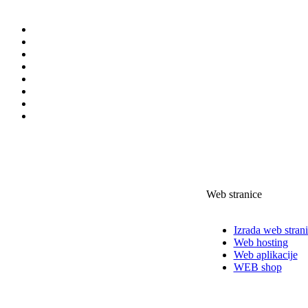
Web stranice
Izrada web stran
Web hosting
Web aplikacije
WEB shop