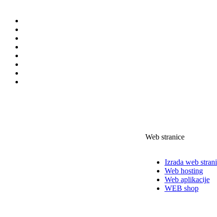
Web stranice
Izrada web stran
Web hosting
Web aplikacije
WEB shop