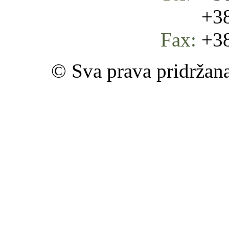
+387 
Fax:
+38
© Sva prava pridržan