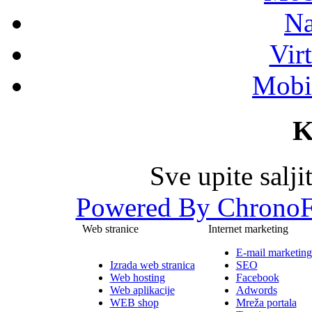
Na
Vir
Mobil
K
Sve upite salj
Powered By ChronoF
Web stranice
Internet marketing
E-mail marketing
Izrada web stranica
SEO
Web hosting
Facebook
Web aplikacije
Adwords
WEB shop
Mreža portala