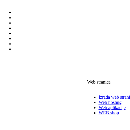
Web stranice
Izrada web stran
Web hosting
Web aplikacije
WEB shop