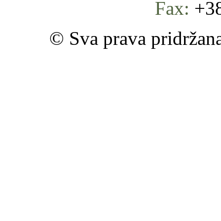
Fax:
+38
© Sva prava pridržan