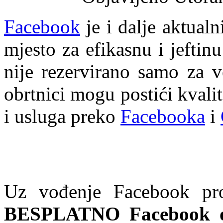
Facebook
je i dalje aktual
mjesto za efikasnu i jeftin
nije rezervirano samo za v
obrtnici mogu postići kval
i usluga preko
Facebooka
i
Uz vođenje Facebook pr
BESPLATNO Facebook o