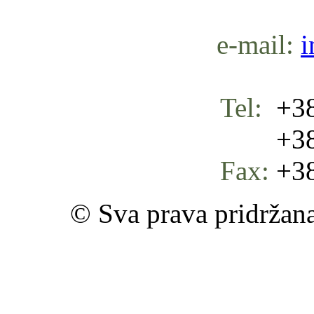
e-mail:
i
Tel:
+38
+387 
Fax:
+38
© Sva prava pridržan