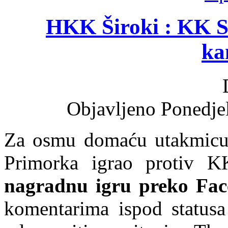
HKK Široki : KK S
ka
Objavljeno Ponedjel
Za osmu domaću utakmicu
Primorka igrao protiv K
nagradnu igru preko Fac
komentarima ispod status