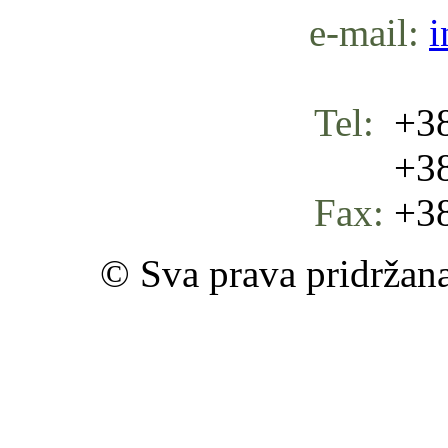
e-mail:
i
Tel:
+38
+387 
Fax:
+38
© Sva prava pridržan