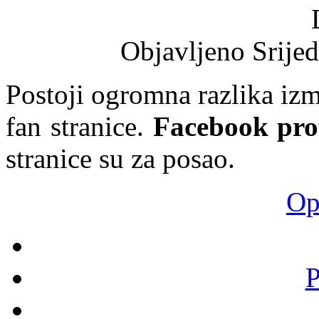
Objavljeno Srijed
Postoji ogromna razlika i
fan stranice.
Facebook prof
stranice su za posao.
Opš
P