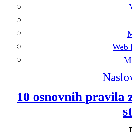
M
Web 
Mo
Naslo
10 osnovnih pravila 
s