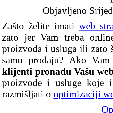
Objavljeno Srijed
Zašto želite imati
web str
zato jer Vam treba online
proizvoda i usluga ili zato š
samu prodaju? Ako Vam j
klijenti pronađu Vašu web
proizvode i usluge koje i
razmišljati o
optimizaciji we
Opš