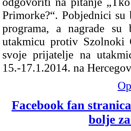
odgovoriti na pitanje „Tko
Primorke?“. Pobjednici su
programa, a nagrade su b
utakmicu protiv Szolnoki 
svoje prijatelje na utakmi
15.-17.1.2014. na Hercegov
Opš
Facebook fan stranica 
bolje z