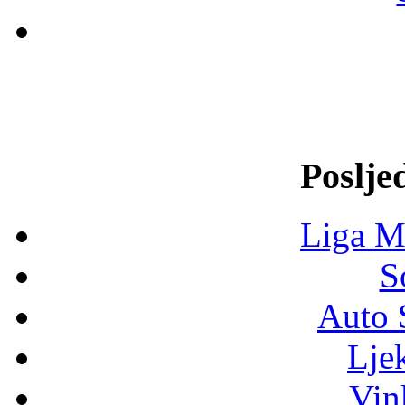
Poslje
Liga M
S
Auto 
Lje
Vin