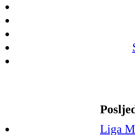
Poslje
Liga M