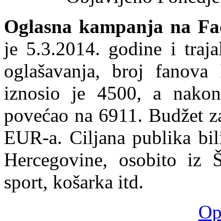
Oglasna kampanja na Fa
je 5.3.2014. godine i traj
oglašavanja, broj fanova
iznosio je 4500, a nakon
povećao na 6911. Budžet za
EUR-a. Ciljana publika bil
Hercegovine, osobito iz Ši
sport, košarka itd.
Opš