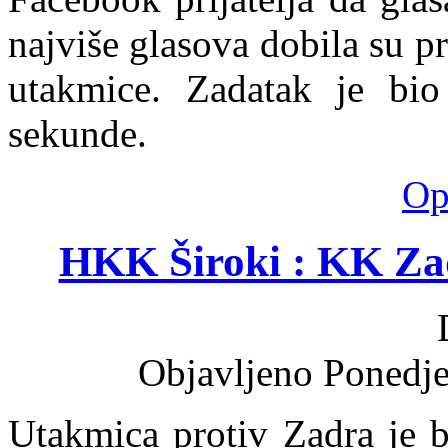
najviše glasova dobila su p
utakmice. Zadatak je bio
sekunde.
Opš
HKK Široki : KK Za
Objavljeno Ponedje
Utakmica protiv Zadra je 