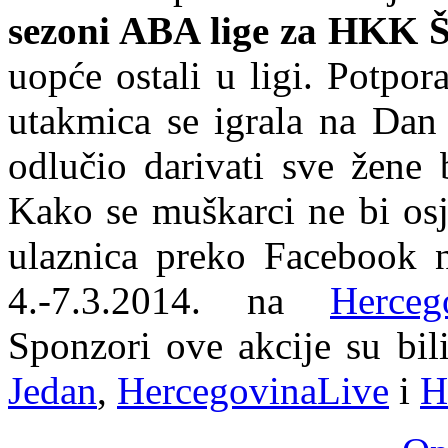
sezoni ABA lige za HKK Š
uopće ostali u ligi. Potpor
utakmica se igrala na Dan
odlučio darivati sve žene
Kako se muškarci ne bi osj
ulaznica preko Facebook na
4.-7.3.2014. na
Herceg
Sponzori ove akcije su bil
Jedan
,
HercegovinaLive
i
H