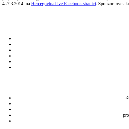
4.-7.3.2014. na
HercegovinaLive Facebook stranici
. Sponzori ove akc
až
pro