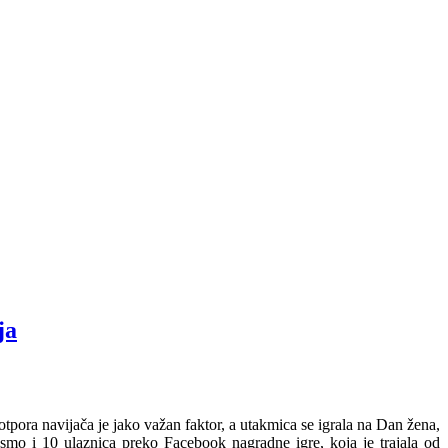
ja
 Potpora navijača je jako važan faktor, a utakmica se igrala na Dan žena,
smo i 10 ulaznica preko Facebook nagradne igre, koja je trajala od