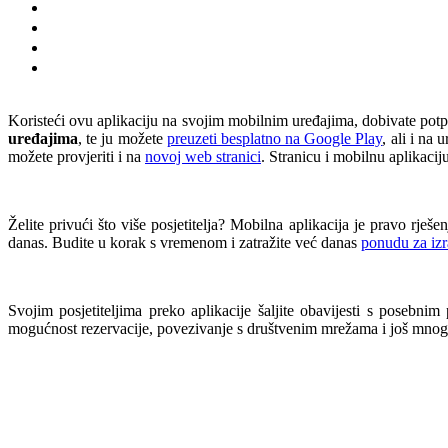
Koristeći ovu aplikaciju na svojim mobilnim uređajima, dobivate potp
uređajima
, te ju možete
preuzeti besplatno na Google Play
, ali i na
možete provjeriti i na
novoj web stranici
. Stranicu i mobilnu aplikaciju
Želite privući što više posjetitelja? Mobilna aplikacija je pravo rješe
danas. Budite u korak s vremenom i zatražite već danas
ponudu za izr
Svojim posjetiteljima preko aplikacije šaljite obavijesti s posebni
mogućnost rezervacije, povezivanje s društvenim mrežama i još mnog