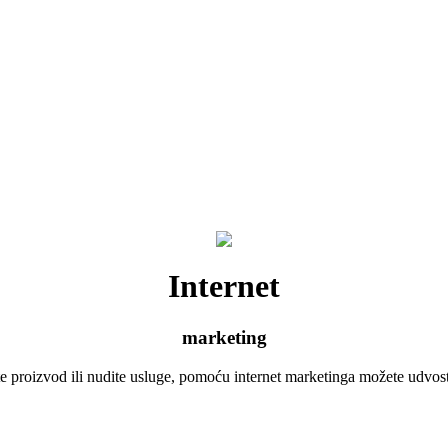
Internet
marketing
 proizvod ili nudite usluge, pomoću internet marketinga možete udvost