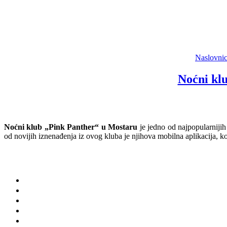
Naslovni
Noćni kl
Noćni klub „Pink Panther“ u Mostaru
je jedno od najpopularnijih
od novijih iznenađenja iz ovog kluba je njihova mobilna aplikacija, k