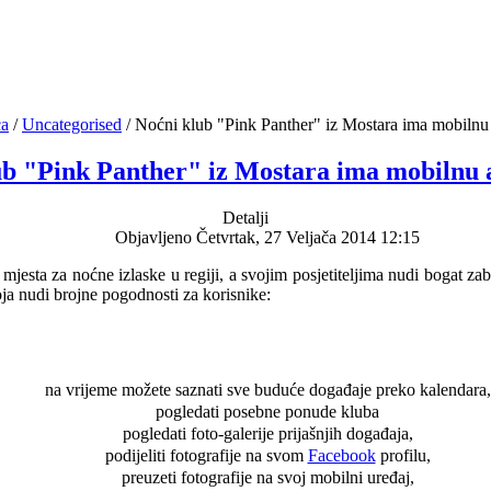
ca
/
Uncategorised
/
Noćni klub "Pink Panther" iz Mostara ima mobilnu 
ub "Pink Panther" iz Mostara ima mobilnu a
Detalji
Objavljeno Četvrtak, 27 Veljača 2014 12:15
 mjesta za noćne izlaske u regiji, a svojim posjetiteljima nudi bogat 
oja nudi brojne pogodnosti za korisnike:
na vrijeme možete saznati sve buduće događaje preko kalendara,
pogledati posebne ponude kluba
pogledati foto-galerije prijašnjih događaja,
podijeliti fotografije na svom
Facebook
profilu,
preuzeti fotografije na svoj mobilni uređaj,