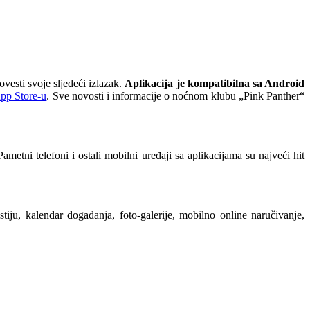
vesti svoje sljedeći izlazak.
Aplikacija je kompatibilna sa Android
App Store-u
. Sve novosti i informacije o noćnom klubu „Pink Panther“
Pametni telefoni i ostali mobilni uređaji sa aplikacijama su najveći hit
tiju, kalendar događanja, foto-galerije, mobilno online naručivanje,