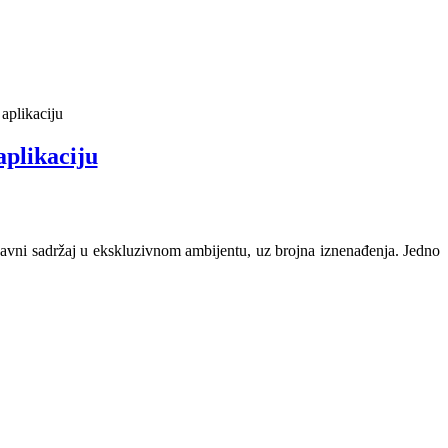
aplikaciju
plikaciju
zabavni sadržaj u ekskluzivnom ambijentu, uz brojna iznenađenja. Jedno