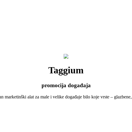
Taggium
promocija događaja
an marketinški alat za male i velike događaje bilo koje vrste – glazbene, 