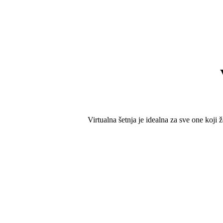
Virtualna šetnja je idealna za sve one koji ž