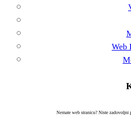
M
Web 
Mo
Nemate web stranicu? Niste zadovoljni 