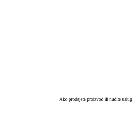
Ako prodajete proizvod ili nudite uslu