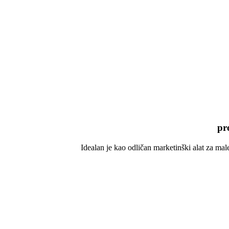
pr
Idealan je kao odličan marketinški alat za male