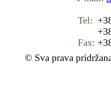
Tel:
+38
+387 
Fax:
+38
© Sva prava pridržan