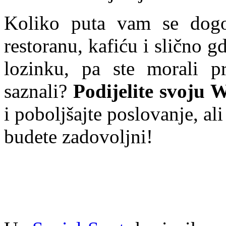
Koliko puta vam se dogod
restoranu, kafiću i slično gd
lozinku, pa ste morali pr
saznali?
Podijelite svoju 
i poboljšajte poslovanje, ali
budete zadovoljni!