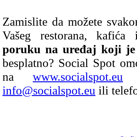
Zamislite da možete svakom
Vašeg restorana, kafića
poruku na uređaj koji je
besplatno? Social Spot omo
na
www.socialspot.eu
i
info@socialspot.eu
ili tele