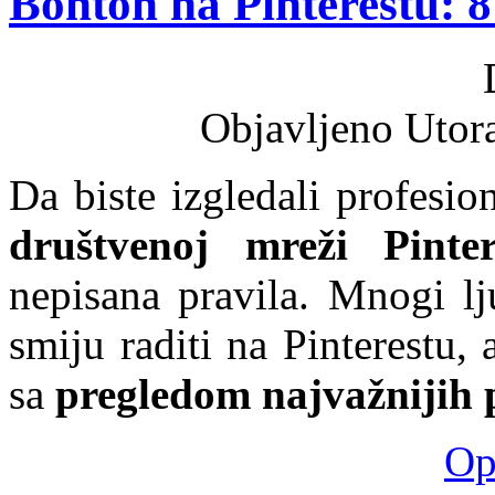
Bonton na Pinterestu: 8 
Objavljeno Utor
Da biste izgledali profesi
društvenoj mreži Pinter
nepisana pravila. Mnogi lj
smiju raditi na Pinterest
sa
pregledom najvažnijih 
Opš