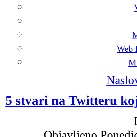
M
Web 
Mo
Naslo
5 stvari na Twitteru koje
Objavljeno Ponedje