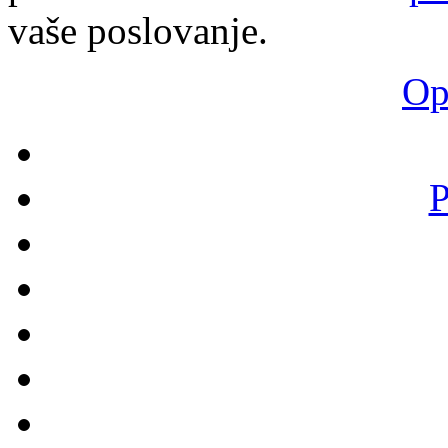
vaše poslovanje.
Opš
P