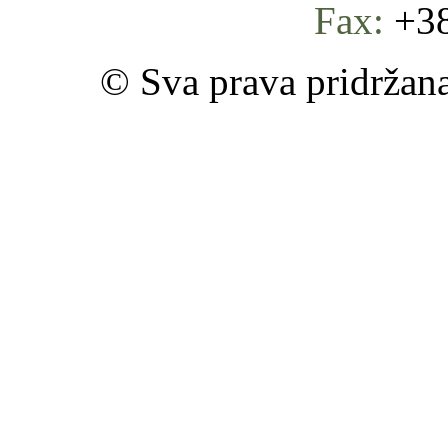
Fax:
+38
© Sva prava pridržan