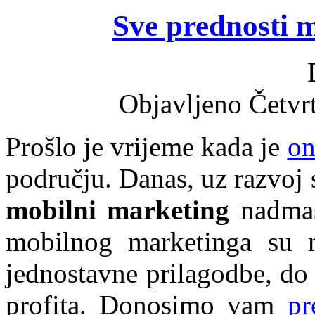
Sve prednosti 
Objavljeno Četvr
Prošlo je vrijeme kada je
on
području. Danas, uz razvoj 
mobilni marketing
nadmaš
mobilnog marketinga su m
jednostavne prilagodbe, do 
profita. Donosimo vam
pr