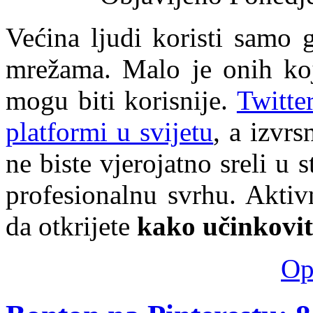
Većina ljudi koristi samo
mrežama. Malo je onih koj
mogu biti korisnije.
Twitte
platformi u svijetu
, a izvr
ne biste vjerojatno sreli u 
profesionalnu svrhu. Akti
da otkrijete
kako učinkoviti
Opš